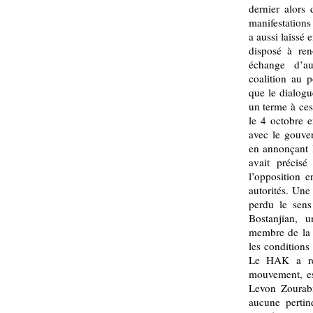
dernier alors 
manifestations 
a aussi laissé
disposé à ren
échange d’a
coalition au p
que le dialogu
un terme à ces
le 4 octobre e
avec le gouve
en annonçant 
avait précis
l’opposition 
autorités. Un
perdu le sens
Bostanjian, 
membre de la c
les conditions
Le HAK a réa
mouvement, est
Levon Zourabi
aucune pertin