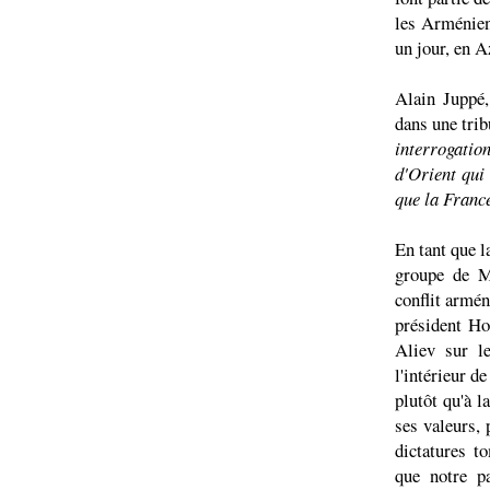
les Arménien
un jour, en A
Alain Juppé,
dans une tri
interrogatio
d'Orient qui 
que la Franc
En tant que l
groupe de M
conflit armén
président Ho
Aliev sur l
l'intérieur de
plutôt qu'à l
ses valeurs,
dictatures t
que notre p