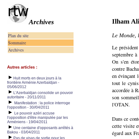
Ilham Ali
Archives
Le Monde, l
Plan du site
Sommaire
Le président
Archives
septembre à 
On s'en éto
Autres articles :
contre Bacha
en évinçant 
Huit morts en deux jours à la
tout le cyni
frontière Arménie Azerbaïdjan -
05/06/2012
accordée à Ra
L'Azerbaïdjan consolide un pouvoir
son sommeil,
autoritaire - 20/11/2011
Manifestation : la police interroge
l'OTAN.
l'opposition - 30//04/2011
Le pouvoir azéri accuse
Dans ce cont
l'opposition d'être manipulée par les
Arméniens - 19/04/2011
cette visite 
Une centaine d'opposants arrêtés à
égard aux Fra
Bakou - 03/04/2011
Pas de visas de sortie pour les