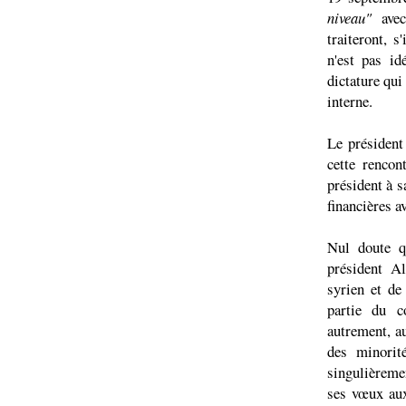
niveau"
avec 
traiteront, s
n'est pas id
dictature qui
interne.
Le président
cette rencon
président à s
financières a
Nul doute q
président Al
syrien et de
partie du c
autrement, au
des minorit
singulièremen
ses vœux aux