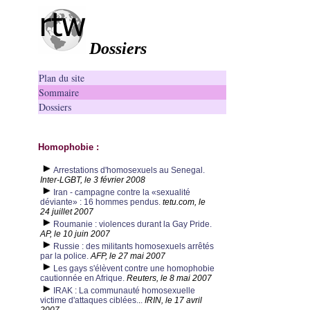
Dossiers
Plan du site
Sommaire
Dossiers
Homophobie :
Arrestations d'homosexuels au Senegal.
Inter-LGBT, le 3 février 2008
Iran - campagne contre la «sexualité
déviante» : 16 hommes pendus.
tetu.com, le
24 juillet 2007
Roumanie : violences durant la Gay Pride.
AP, le 10 juin 2007
Russie : des militants homosexuels arrêtés
par la police.
AFP, le 27 mai 2007
Les gays s'élèvent contre une homophobie
cautionnée en Afrique.
Reuters, le 8 mai 2007
IRAK : La communauté homosexuelle
victime d'attaques ciblées.
.
.
IRIN, le 17 avril