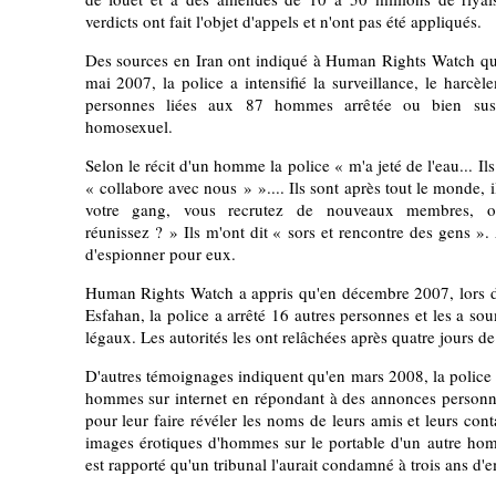
verdicts ont fait l'objet d'appels et n'ont pas été appliqués.
Des sources en Iran ont indiqué à Human Rights Watch que
mai 2007, la police a intensifié la surveillance, le harcèl
personnes liées aux 87 hommes arrêtée ou bien sus
homosexuel.
Selon le récit d'un homme la police « m'a jeté de l'eau... Il
« collabore avec nous » ».... Ils sont après tout le monde, 
votre gang, vous recrutez de nouveaux membres, 
réunissez ? » Ils m'ont dit « sors et rencontre des gens »
d'espionner pour eux.
Human Rights Watch a appris qu'en décembre 2007, lors d'
Esfahan, la police a arrêté 16 autres personnes et les a s
légaux. Les autorités les ont relâchées après quatre jours de
D'autres témoignages indiquent qu'en mars 2008, la police 
hommes sur internet en répondant à des annonces personne
pour leur faire révéler les noms de leurs amis et leurs cont
images érotiques d'hommes sur le portable d'un autre homme
est rapporté qu'un tribunal l'aurait condamné à trois ans d