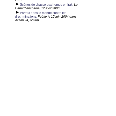
2007
Scènes de chasse aux homos en Irak.
Le
Canard enchaîné, 12 avril 2006
Partout dans le monde contre les
discriminations.
Publié le 15 juin 2004 dans
Action 94, Act-up