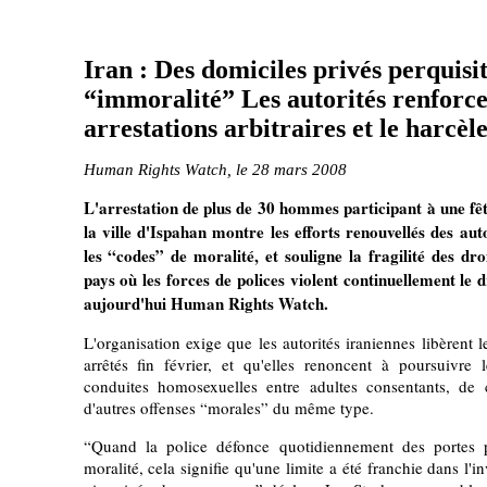
Iran : Des domiciles privés perquisi
“immoralité” Les autorités renforce
arrestations arbitraires et le harcè
Human Rights Watch, le 28 mars 2008
L'arrestation de plus de 30 hommes participant à une fêt
la ville d'Ispahan montre les efforts renouvellés des aut
les “codes” de moralité, et souligne la fragilité des d
pays où les forces de polices violent continuellement le d
aujourd'hui Human Rights Watch.
L'organisation exige que les autorités iraniennes libèrent
arrêtés fin février, et qu'elles renoncent à poursuivre
conduites homosexuelles entre adultes consentants, de
d'autres offenses “morales” du même type.
“Quand la police défonce quotidiennement des portes
moralité, cela signifie qu'une limite a été franchie dans l'