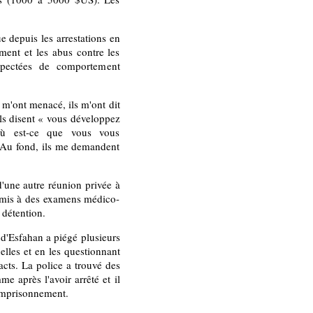
 depuis les arrestations en
ement et les abus contre les
pectées de comportement
s m'ont menacé, ils m'ont dit
ils disent « vous développez
où est-ce que vous vous
. Au fond, ils me demandent
une autre réunion privée à
oumis à des examens médico-
 détention.
d'Esfahan a piégé plusieurs
lles et en les questionnant
acts. La police a trouvé des
 après l'avoir arrêté et il
'emprisonnement.