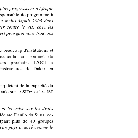
lus progressistes d'Afrique
responsable de programme à
a inclus depuis 2005 dans
ter contre le VIH chez les
'est pourquoi nous trouvons
c beaucoup d'institutions et
accueillir un sommet de
mars prochain. L'OCI a
nfrastructures de Dakar en
nquiètent de la capacité du
nale sur le SIDA et les IST
et inclusive sur les droits
déclare Danilo da Silva, co-
oupant plus de 40 groupes
d'un pays avancé comme le