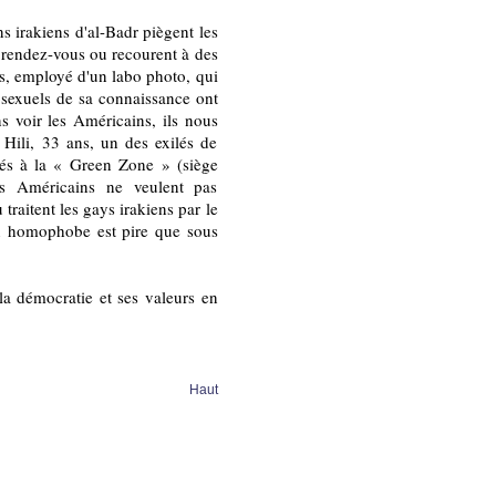
s irakiens d'al-Badr piègent les
s rendez-vous ou recourent à des
ns, employé d'un labo photo, qui
osexuels de sa connaissance ont
 voir les Américains, ils nous
 Hili, 33 ans, un des exilés de
tés à la « Green Zone » (siège
es Américains ne veulent pas
 traitent les gays irakiens par le
ion homophobe est pire que sous
la démocratie et ses valeurs en
Haut