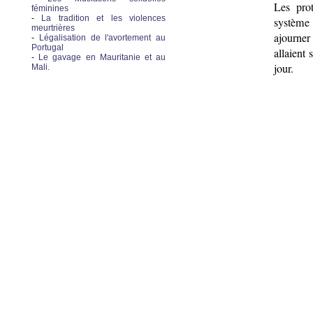
Les pro
féminines
-
La tradition et les violences
système 
meurtrières
ajourner
-
Légalisation de l'avortement au
Portugal
allaient
-
Le gavage en Mauritanie et au
jour.
Mali.