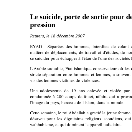
Le suicide, porte de sortie pour 
pression
Reuters, le 18 décembre 2007
RYAD - Séparées des hommes, interdites de volant et
matière de déplacements, de travail et d'études, de n
se suicider pour échapper à l'étau de l'une des sociétés
L'Arabie saoudite, Etat islamique conservateur où les 
stricte séparation entre hommes et femmes, a souvent u
vis des femmes victimes de violences.
Une adolescente de 19 ans enlevée et violée pa
condamnée à 200 coups de fouet, affaire qui a provoqu
l'image du pays, berceau de l'islam, dans le monde.
Cette semaine, le roi Abdallah a gracié la jeune femm
désaveu pour les dignitaires religieux saoudiens, qu
wahhabisme, et qui dominent l'appareil judiciaire.