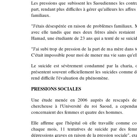
Les pressions que subissent les Saoudiennes les cont
part, rendant plus difficiles à gérer qu'ailleurs les affr
familiaux.
"J'étais désespérée en raison de problèmes familiaux. M
avec elle tandis que mes deux frères aînés restaien
Hamad, une étudiante de 23 ans qui a tenté de se suicid
"J'ai subi trop de pression de la part de ma mère dans t
C'était impossible pour moi de mener ma vie sans qu'ell
Le suicide est sévèrement condamné par la charia, o
présentent souvent officiellement les suicides comme 
rend difficile l'évaluation du phénomène.
PRESSIONS SOCIALES
Une étude menée en 2006 auprès de rescapés de 
chercheuse à l'Université du roi Saoud, a cepend
concernaient des femmes et quatre des hommes.
Elle affirme que l'hôpital où elle travaille comme co
chaque mois, 11 tentatives de suicide par des fem
dépressions graves en raison de la pression sociale", ex