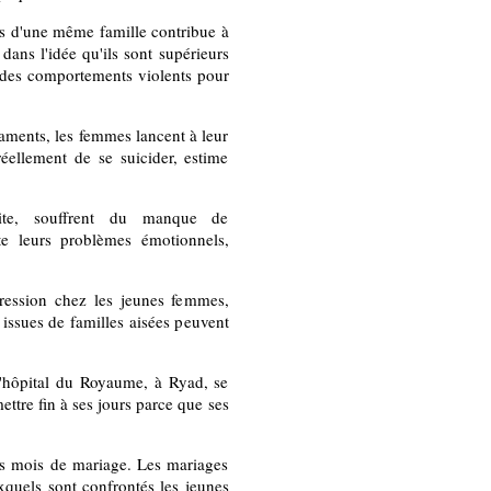
es d'une même famille contribue à
dans l'idée qu'ils sont supérieurs
 des comportements violents pour
ments, les femmes lancent à leur
éellement de se suicider, estime
ite, souffrent du manque de
te leurs problèmes émotionnels,
ression chez les jeunes femmes,
issues de familles aisées peuvent
l'hôpital du Royaume, à Ryad, se
ttre fin à ses jours parce que ses
ues mois de mariage. Les mariages
xquels sont confrontés les jeunes