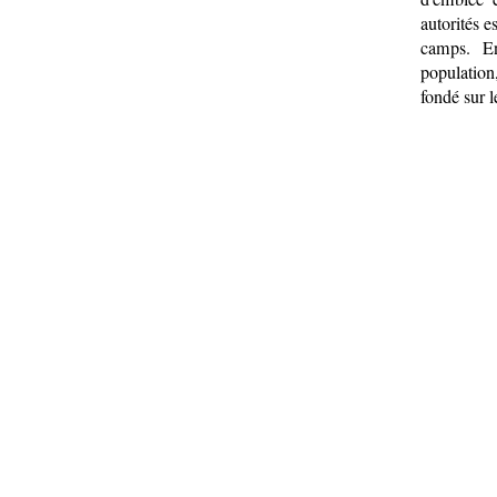
autorités 
camps. En
population
fondé sur l