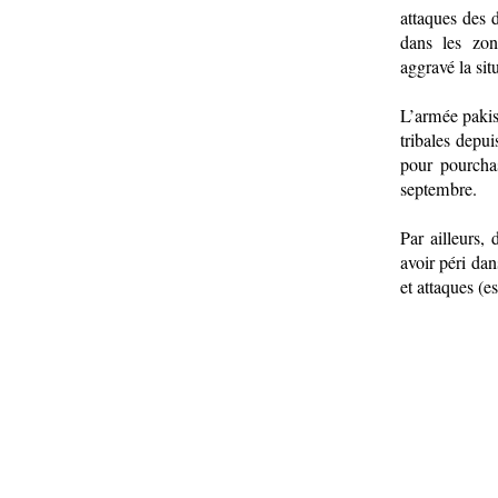
attaques des 
dans les zone
aggravé la situ
L’armée pakis
tribales depu
pour pourcha
septembre.
Par ailleurs,
avoir péri da
et attaques (e