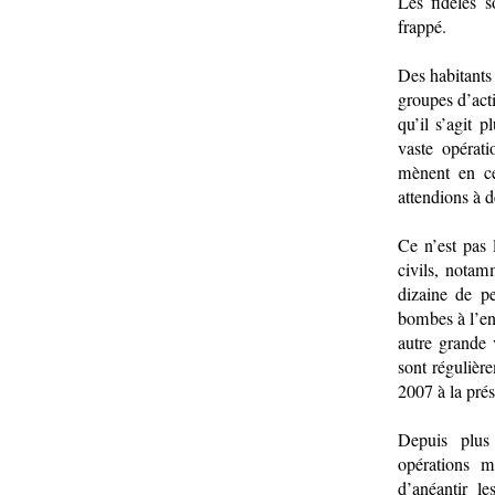
Les fidèles 
frappé.
Des habitants 
groupes d’act
qu’il s’agit 
vaste opérati
mènent en c
attendions à d
Ce n’est pas 
civils, notam
dizaine de p
bombes à l’en
autre grande 
sont régulière
2007 à la pré
Depuis plus
opérations m
d’anéantir le