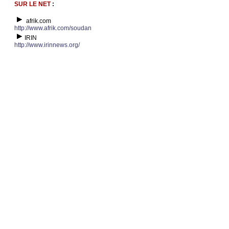
SUR LE NET
:
afrik.com
http://www.afrik.com/soudan
IRIN
http://www.irinnews.org/