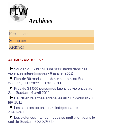
Archives
Plan du site
Sommaire
Archives
AUTRES ARTICLES :
Soudan du Sud : plus de 3000 morts dans des
violences interethniques - 6 janvier 2012
Plus de 80 morts dans des violences au Sud-
Soudan, dit l'armée - 10 mai 2011
Près de 34.000 personnes fuient les violences au
Sud-Soudan - 6 avril 2011
Heurts entre armée et rebelles au Sud-Soudan - 11
fév. 2011
Les sudistes optent pour l'indépendance -
31/01/2011
Les violences inter ethniques se multiplient dans le
sud du Soudan - 03/08/2009