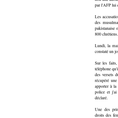
par l'AFP lui 
Les accusatio
des musulma
pakistanaise 
800 chrétiens.
Lundi, la mai
constaté un jo
Sur les fait
téléphone qu'i
des versets d
récupéré une 
apporter à la
police et j'a
déclaré.
Une des prin
droits des f