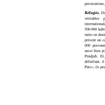
persécutions,
Réfugiés.
Da
véritables
internationa
500 000 habit
tuées en deux
présent un c
000 personne
aussi bien p
Pendjab. Et
défaillant, 
Purs», ils peu