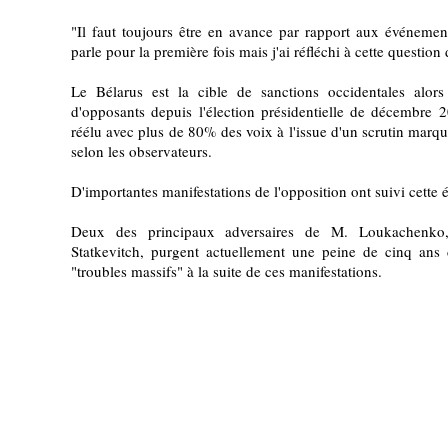
"Il faut toujours être en avance par rapport aux événement
parle pour la première fois mais j'ai réfléchi à cette question 
Le Bélarus est la cible de sanctions occidentales alors q
d'opposants depuis l'élection présidentielle de décembr
réélu avec plus de 80% des voix à l'issue d'un scrutin marqué
selon les observateurs.
D'importantes manifestations de l'opposition ont suivi cette 
Deux des principaux adversaires de M. Loukachenko,
Statkevitch, purgent actuellement une peine de cinq ans
"troubles massifs" à la suite de ces manifestations.