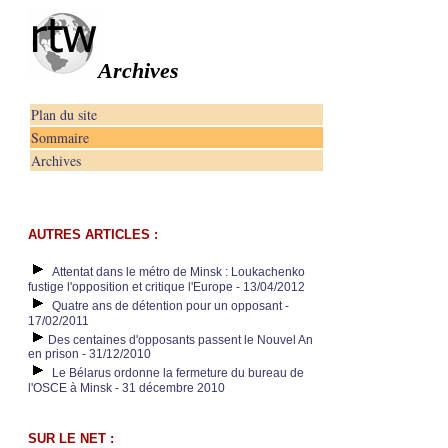
Archives
Plan du site
Sommaire
Archives
AUTRES ARTICLES :
Attentat dans le métro de Minsk : Loukachenko
fustige l'opposition et critique l'Europe - 13/04/2012
Quatre ans de détention pour un opposant -
17/02/2011
Des centaines d'opposants passent le Nouvel An
en prison - 31/12/2010
Le Bélarus ordonne la fermeture du bureau de
l'OSCE à Minsk - 31 décembre 2010
SUR LE NET :