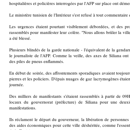
hospitalières et policières interrogées par l'AFP sur place ont déme
Le ministère tunisien de l'Intérieur s'est refusé à tout commentaire e
Les urgences étaient pourtant visiblement débordées, et des pro
rassemblés pour manifester leur colère. "Nous allons brûler la ville
a été blessé.
Plusieurs blindés de la garde nationale - l'équivalent de la gendar
le journaliste de l'AFP. Comme la veille, des axes de Siliana on
des piles de pneus enflammés.
En début de soirée, des affrontements sporadiques avaient toujours
pierres et les policiers. D'épais nuages de gaz lacrymogènes étaient
journée.
Des milliers de manifestants s'étaient rassemblés à partir de 
locaux du gouvernorat (préfecture) de Siliana pour une deux
manifestations.
Ils réclament le départ du gouverneur, la libération de personnes
des aides économiques pour cette ville déshéritée, comme l'essenti