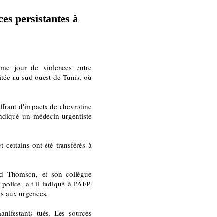
ces persistantes à
me jour de violences entre
ritée au sud-ouest de Tunis, où
uffrant d'impacts de chevrotine
 indiqué un médecin urgentiste
 certains ont été transférés à
id Thomson, et son collègue
police, a-t-il indiqué à l'AFP.
és aux urgences.
anifestants tués. Les sources