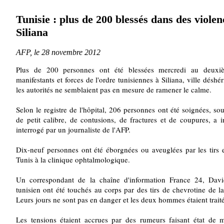
Tunisie : plus de 200 blessés dans des violen
Siliana
AFP, le 28 novembre 2012
Plus de 200 personnes ont été blessées mercredi au deuxiè
manifestants et forces de l'ordre tunisiennes à Siliana, ville déshé
les autorités ne semblaient pas en mesure de ramener le calme.
Selon le registre de l'hôpital, 206 personnes ont été soignées, so
de petit calibre, de contusions, de fractures et de coupures, a
interrogé par un journaliste de l'AFP.
Dix-neuf personnes ont été éborgnées ou aveuglées par les tirs et
Tunis à la clinique ophtalmologique.
Un correspondant de la chaîne d'information France 24, Dav
tunisien ont été touchés au corps par des tirs de chevrotine de la 
Leurs jours ne sont pas en danger et les deux hommes étaient trait
Les tensions étaient accrues par des rumeurs faisant état de m