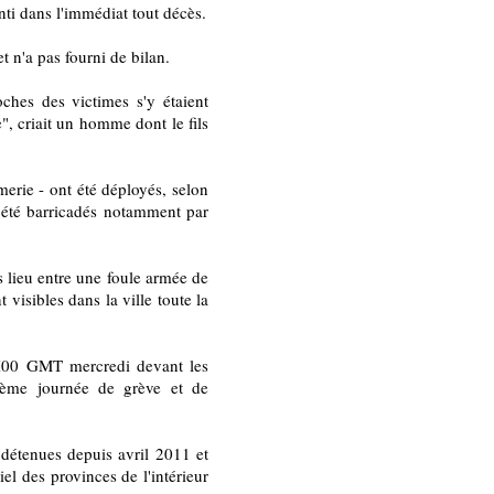
nti dans l'immédiat tout décès.
t n'a pas fourni de bilan.
ches des victimes s'y étaient
", criait un homme dont le fils
merie - ont été déployés, selon
t été barricadés notamment par
 lieu entre une foule armée de
 visibles dans la ville toute la
09H00 GMT mercredi devant les
ième journée de grève et de
 détenues depuis avril 2011 et
el des provinces de l'intérieur