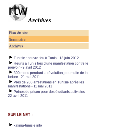
Archives
Plan du site
Sommaire
Archives
Tunisie : couvre-feu à Tunis - 13 juin 2012
Heurts à Tunis lors d'une manifestation contre le
pouvoir - 9 avril 2012
300 morts pendant la révolution, poursuite de la
torture - 21 mai 2011
Près de 200 arrestations en Tunisie après les
manifestations - 11 mai 2011
Peines de prison pour des étudiants activistes -
22 avril 2011
SUR LE NET :
kalima-tunisie.info