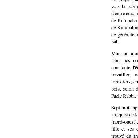
vers la régi
d'entre eux, 
de Kutupalon
de Kutupalong
de générateur
ball.
Mais au moi
n'ont pas ob
constante d'ê
travailler,
forestiers, e
bois, selon d
Fazle Rabbi, 
Sept mois apr
attaques de l
(nord-ouest)
fille et ses
trouvé du tr