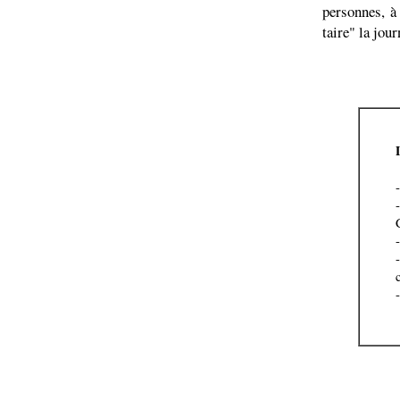
personnes, à
taire" la jou