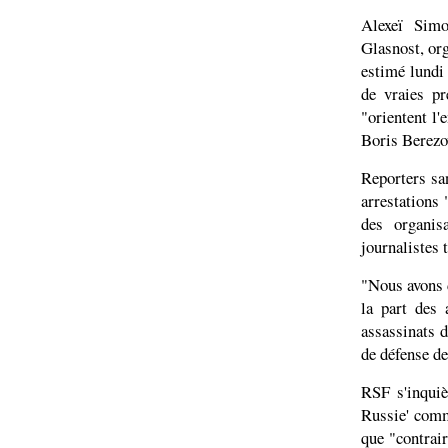
Alexeï Simo
Glasnost, org
estimé lundi 
de vraies pr
"orientent l'
Boris Berezo
Reporters sa
arrestations 
des organis
journalistes t
"Nous avons d
la part des 
assassinats d
de défense de
RSF s'inquiè
Russie' comm
que "contrair