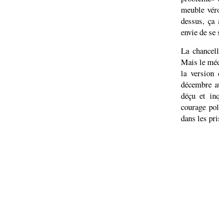
meuble véro
dessus, ça 
envie de se 
La chancell
Mais le méd
la version 
décembre au
déçu et in
courage pol
dans les pri