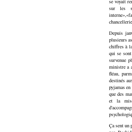
se voyait r
sur les 
interne»,«f
chancellerie
Depuis jan
plusieurs as
chiffres à 
qui se sont
survenue pl
ministre a 
fléau, parm
destinés au
pyjamas en 
que des mat
et la mis
d'accompa
psychologiq
Ça sent un 