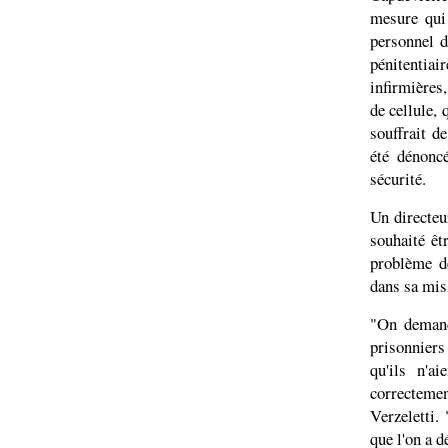
mesure qui
personnel d
pénitentiai
infirmières
de cellule, 
souffrait d
été dénonc
sécurité.
Un directeu
souhaité êt
problème de
dans sa mis
"On demand
prisonniers
qu'ils n'a
correctemen
Verzeletti.
que l'on a d