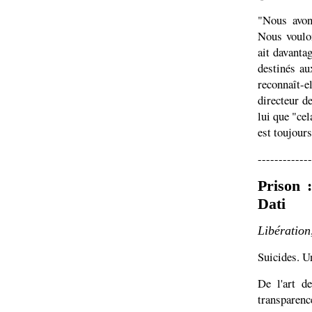
"Nous avons
Nous voulon
ait davanta
destinés au
reconnaît-
directeur d
lui que "cel
est toujours
-------------
Prison 
Dati
Libération
Suicides. U
De l'art d
transparenc