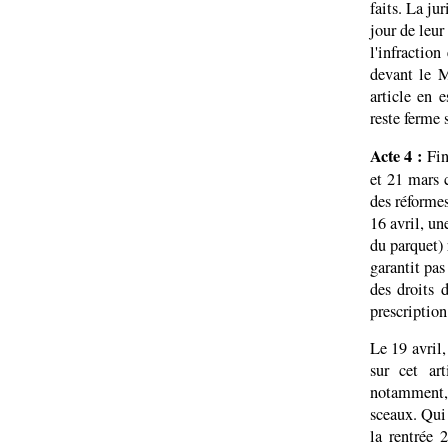
faits. La ju
jour de leur 
l'infractio
devant le M
article en 
reste ferme 
Acte 4 :
Fin 
et 21 mars 
des réforme
16 avril, u
du parquet) 
garantit pas
des droits 
prescription
Le 19 avril
sur cet ar
notamment, 
sceaux. Qui 
la rentrée 