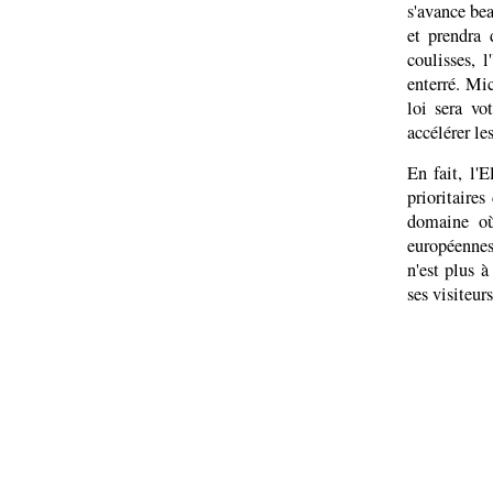
s'avance bea
et prendra
coulisses, 
enterré. Mi
loi sera vo
accélérer le
En fait, l'
prioritaire
domaine où
européennes
n'est plus 
ses visiteurs