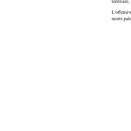
territoire
L'offensiv
morts pale