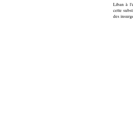
Liban à l
cette subs
des insurgé