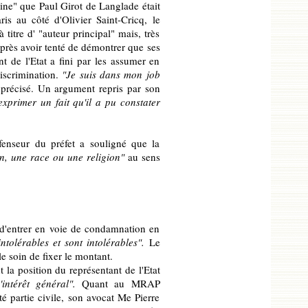
gine" que Paul Girot de Langlade était
is au côté d'Olivier Saint-Cricq, le
 titre d' "auteur principal" mais, très
 Après avoir tenté de démontrer que ses
nt de l'Etat a fini par les assumer en
iscrimination.
"Je suis dans mon job
 précisé. Un argument repris par son
xprimer un fait qu'il a pu constater
enseur du préfet a souligné que la
on, une race ou une religion"
au sens
 d'entrer en voie de condamnation en
ntolérables et sont intolérables".
Le
e soin de fixer le montant.
la position du représentant de l'Etat
intérêt général".
Quant au MRAP
té partie civile, son avocat Me Pierre