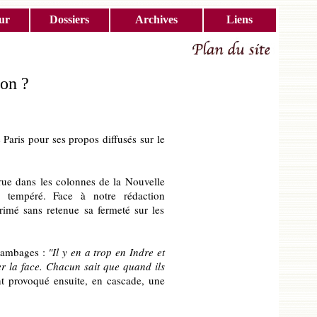
ur
Dossiers
Archives
Liens
ion ?
 Paris pour ses propos diffusés sur le
rue dans les colonnes de la Nouvelle
i tempéré. Face à notre rédaction
primé sans retenue sa fermeté sur les
s ambages :
"Il y en a trop en Indre et
ler la face. Chacun sait que quand ils
t provoqué ensuite, en cascade, une