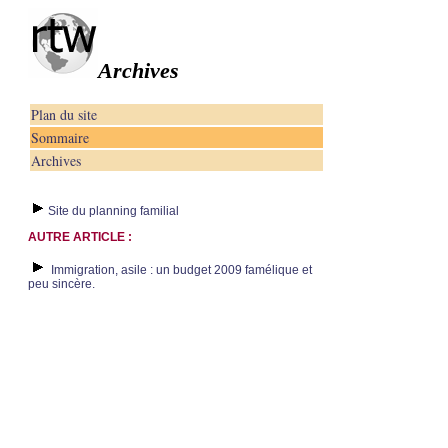
Archives
Plan du site
Sommaire
Archives
Site du planning familial
AUTRE ARTICLE :
Immigration, asile : un budget 2009 famélique et
peu sincère.