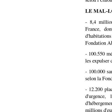
LE MAL-L
- 8,4 milli
France, don
d'habitations
Fondation Ab
- 100.550 mén
les expulser
- 100.000 sa
selon la Fon
- 12.200 pla
d'urgence,
d'hébergeme
millions d'eu