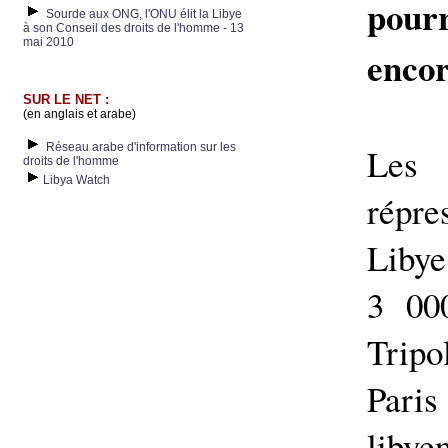
pour
Sourde aux ONG, l'ONU élit la Libye
à son Conseil des droits de l'homme - 13
mai 2010
encor
SUR LE NET :
(en anglais et arabe)
Réseau arabe d'information sur les
Les 
droits de l'homme
Libya Watch
répre
Libye
3 00
Tripo
Paris
libye