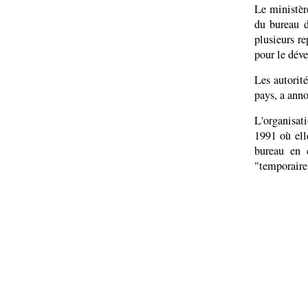
Le ministère
du bureau d
plusieurs r
pour le dév
Les autorit
pays, a ann
L'organisat
1991 où ell
bureau en e
"temporaire