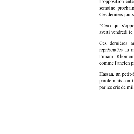
L'opposition ente
semaine prochain
Ces derniers jours
"Ceux qui s'oppo
averti vendredi l
Ces dernières an
représentées au
l'imam Khomeini
comme l'ancien p
Hassan, un petit-
parole mais son i
par les cris de mil