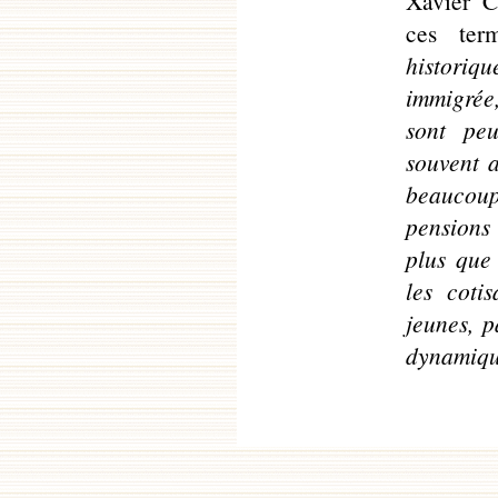
Xavier C
ces te
historiqu
immigrée
sont peu
souvent 
beaucoup
pensions
plus que
les coti
jeunes, p
dynamiqu