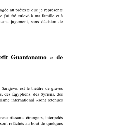
ngée au prétexte que je représente
 j'ai été enlevé à ma famille et à
 sans jugement, sans décision de
petit Guantanamo » de
Sarajevo, est le théâtre de graves
s, des Égyptiens, des Syriens, des
risme international »sont retenues
ssortissants étrangers, interpelés
 sont relâchés au bout de quelques