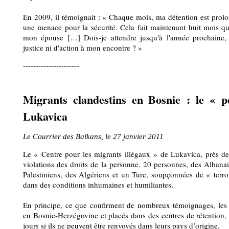
En 2009, il témoignait : « Chaque mois, ma détention est prolo
une menace pour la sécurité. Cela fait maintenant huit mois que
mon épouse […] Dois-je attendre jusqu'à l'année prochaine,
justice ni d'action à mon encontre ? »
----------------------
Migrants clandestins en Bosnie : le « 
Lukavica
Le Courrier des Balkans, le 27 janvier 2011
Le « Centre pour les migrants illégaux » de Lukavica, près de 
violations des droits de la personne. 20 personnes, des Albanai
Palestiniens, des Algériens et un Turc, soupçonnées de « terro
dans des conditions inhumaines et humiliantes.
En principe, ce que confirment de nombreux témoignages, les re
en Bosnie-Herzégovine et placés dans des centres de rétention,
jours si ils ne peuvent être renvoyés dans leurs pays d’origine.