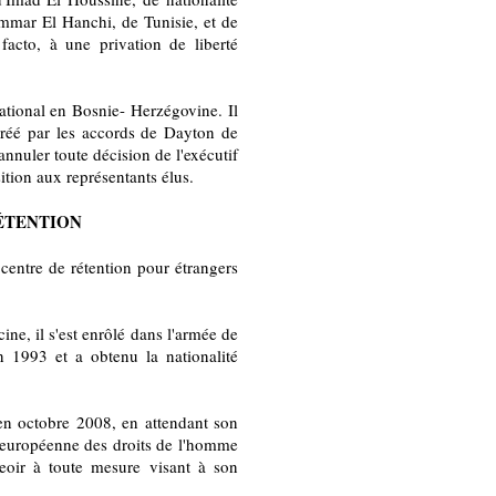
mmar El Hanchi, de Tunisie, et de
facto, à une privation de liberté
ational en Bosnie- Herzégovine. Il
créé par les accords de Dayton de
annuler toute décision de l'exécutif
tion aux représentants élus.
RÉTENTION
centre de rétention pour étrangers
ne, il s'est enrôlé dans l'armée de
 1993 et a obtenu la nationalité
 en octobre 2008, en attendant son
r européenne des droits de l'homme
eoir à toute mesure visant à son