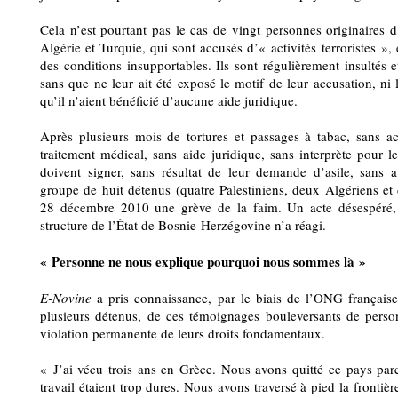
Cela n’est pourtant pas le cas de vingt personnes originaires d
Algérie et Turquie, qui sont accusés d’« activités terroristes »,
des conditions insupportables. Ils sont régulièrement insultés e
sans que ne leur ait été exposé le motif de leur accusation, ni 
qu’il n’aient bénéficié d’aucune aide juridique.
Après plusieurs mois de tortures et passages à tabac, sans ac
traitement médical, sans aide juridique, sans interprète pour l
doivent signer, sans résultat de leur demande d’asile, sans a
groupe de huit détenus (quatre Palestiniens, deux Algériens e
28 décembre 2010 une grève de la faim. Un acte désespéré, 
structure de l’État de Bosnie-Herzégovine n’a réagi.
« Personne ne nous explique pourquoi nous sommes là »
E-Novine
a pris connaissance, par le biais de l’ONG française
plusieurs détenus, de ces témoignages bouleversants de person
violation permanente de leurs droits fondamentaux.
« J’ai vécu trois ans en Grèce. Nous avons quitté ce pays par
travail étaient trop dures. Nous avons traversé à pied la frontièr