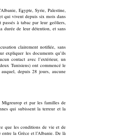
’Albanie, Egypte, Syrie, Palestine,
 et qui vivent depuis six mois dans
t passés à tabac par leur geôliers,
la durée de leur détention, et sans
cusation clairement notifiée, sans
eur expliquer les documents qu’ils
ucun contact avec l’extérieur, un
t deux Tunisiens) ont commencé le
auquel, depuis 28 jours, aucune
 Migreurop et par les familles de
nes qui subissent la terreur et la
ce que les conditions de vie et de
e entre la Grèce et l’Albanie. De là