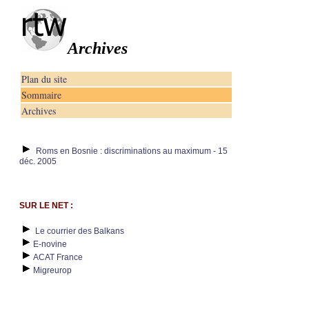
Archives
Plan du site
Sommaire
Archives
Roms en Bosnie : discriminations au maximum - 15
déc. 2005
SUR LE NET :
Le courrier des Balkans
E-novine
ACAT France
Migreurop