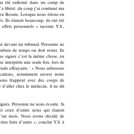
’ai été enfermé dans un camp de
’a libéré, du coup j’ai continué ma
 en Bosnie. Lorsque nous étions en
s. Ils étaient beaucoup, ils ont été
s effets personnels » raconte Y.S.,
é devant un tribunal. Personne ne
bien de temps on doit rester. Ils
as signer c’est la même chose, en
e interprète une seule fois, lors de
tails effrayants : « Nous subissons
ocations, notamment envers notre
s nous frappent avec des coups de
 d’aller chez le médecin, il ne dit
igués. Personne ne nous écoute. Si
t ceux d’entre nous qui étaient
d’un mois. Nous avons décidé de
rien faire d’autre », conclut Y.S. à