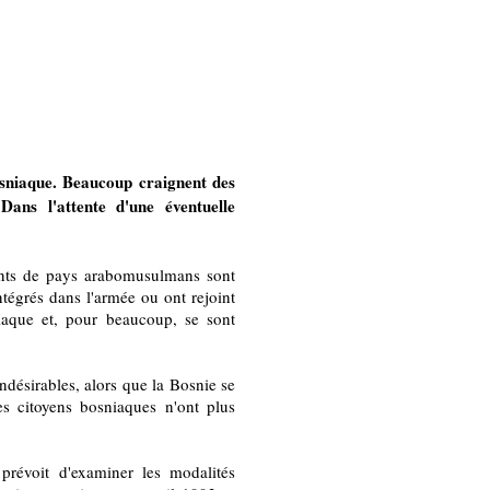
osniaque. Beaucoup craignent des
Dans l'attente d'une éventuelle
ants de pays arabomusulmans sont
tégrés dans l'armée ou ont rejoint
niaque et, pour beaucoup, se sont
ndésirables, alors que la Bosnie se
 citoyens bosniaques n'ont plus
révoit d'examiner les modalités