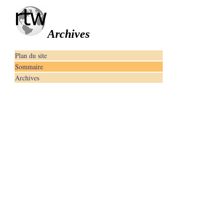
Archives
Plan du site
Sommaire
Archives