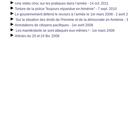
Une vidéo choc sur les pratiques dans l’armée - 14 oct. 2011
Torture de la police "toujours répandue en Arménie" - 7 sept. 2010
Le gouvernement défend le recours à l’armée le 1er mars 2008 - 2 avril 
Sur la situation des droits de l'Homme et de la démocratie en Arménie -
Arrestations de citoyens pacifiques - 1er avril 2008
Les manifestants se sont attaqués eux-mêmes ! - 1er mars 2008
Articles du 20 et 24 fév. 2008