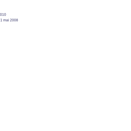
2010
 31 mai 2008