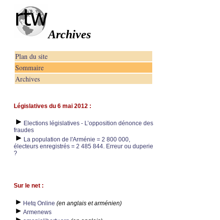
Archives
Plan du site
Sommaire
Archives
Législatives du 6 mai 2012 :
Elections législatives - L’opposition dénonce des
fraudes
La population de l'Arménie = 2 800 000,
électeurs enregistrés = 2 485 844. Erreur ou duperie
?
Sur le net :
Hetq Online
(en anglais et arménien)
Armenews