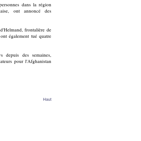
personnes dans la région
anaise, ont annoncé des
d'Helmand, frontalière de
 ont également tué quatre
ys depuis des semaines,
nateurs pour l'Afghanistan
Haut