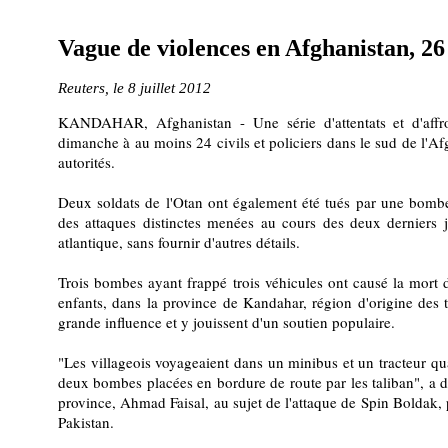
Vague de violences en Afghanistan, 26
Reuters, le 8 juillet 2012
KANDAHAR, Afghanistan - Une série d'attentats et d'affr
dimanche à au moins 24 civils et policiers dans le sud de l'Af
autorités.
Deux soldats de l'Otan ont également été tués par une bombe
des attaques distinctes menées au cours des deux derniers j
atlantique, sans fournir d'autres détails.
Trois bombes ayant frappé trois véhicules ont causé la mort
enfants, dans la province de Kandahar, région d'origine des 
grande influence et y jouissent d'un soutien populaire.
"Les villageois voyageaient dans un minibus et un tracteur qua
deux bombes placées en bordure de route par les taliban", a d
province, Ahmad Faisal, au sujet de l'attaque de Spin Boldak, p
Pakistan.