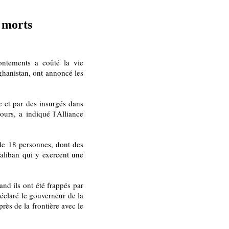
 morts
ontements a coûté la vie
ghanistan, ont annoncé les
 et par des insurgés dans
ours, a indiqué l'Alliance
 de 18 personnes, dont des
taliban qui y exercent une
nd ils ont été frappés par
éclaré le gouverneur de la
rès de la frontière avec le