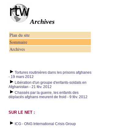
Archives
Plan du site
Sommaire
Archives
Tortures routinières dans les prisons afghanes
- 19 mars 2012
Libération d'un groupe d'enfants-soldats en
Afghanistan - 21 fév. 2012
Chassés par la guerre, les enfants des
déplacés afghans meurent de froid - 9 fév. 2012
SUR LE NET :
ICG - ONG International Crisis Group