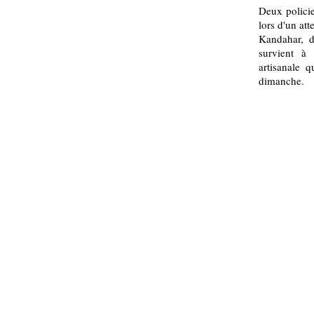
Deux policier
lors d'un att
Kandahar, d
survient à
artisanale 
dimanche.