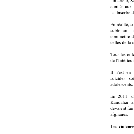
l'Intérieur, 
confiés aux 
les inscrire 
En réalité, s
subir un la
commettre de
celles de la 
Tous les enfa
de l'Intérieu
Il n'est en
suicides 
adolescents.
En 2011, d
Kandahar al
devaient fai
afghanes.
Les violence