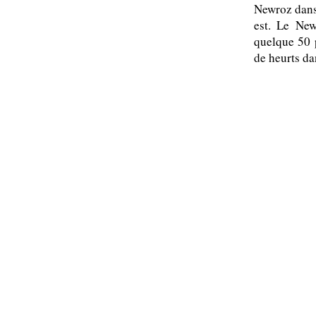
Newroz dans 
est. Le New
quelque 50 
de heurts da