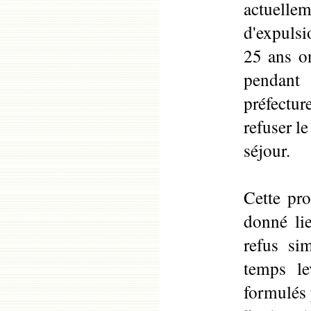
actuell
d'expulsi
25 ans on
pendant
préfectur
refuser l
séjour.
Cette pro
donné lie
refus sim
temps le
formulés 