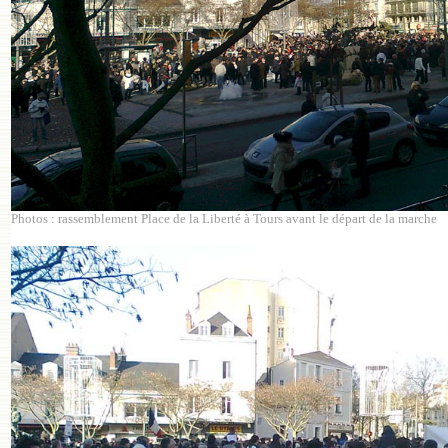
Photos : rassemblement Place de la Liberté à Tours avant le départ de la marche