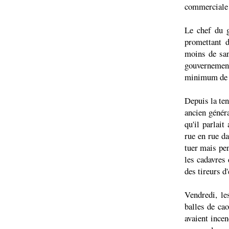
commerciale 
Le chef du g
promettant d
moins de san
gouvernement
minimum de 
Depuis la ten
ancien généra
qu'il parlait
rue en rue da
tuer mais pe
les cadavres 
des tireurs d'
Vendredi, le
balles de cao
avaient ince