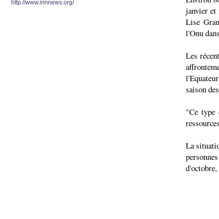
http://www.irinnews.org/
janvier et
Lise Gran
l'Onu dans
Les récen
affronte
l'Equateur
saison des
"Ce type 
ressources
La situati
personnes
d'octobre,