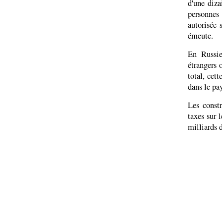
d'une diz
personnes
autorisée 
émeute.
En Russie
étrangers 
total, cett
dans le pay
Les constr
taxes sur 
milliards d