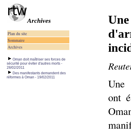
Une 
Archives
d'ar
Plan du site
Sommaire
inci
Archives
Oman doit maîtriser ses forces de
Reuter
sécurité pour éviter d'autres morts -
28/02/2011
Des manifestants demandent des
réformes à Oman - 19/02/2011
Une 
ont é
Oman
manif