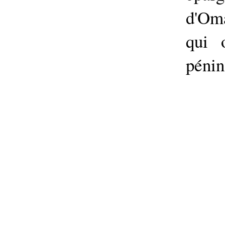
d'Oma
qui 
pénin