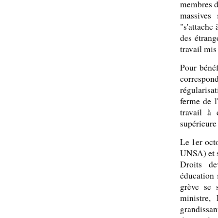
membres de
massives 
"s'attache
des étrang
travail mis
Pour bénéf
correspon
régularis
ferme de l
travail à
supérieure
Le 1er oct
UNSA) et s
Droits d
éducation 
grève se 
ministre,
grandissan