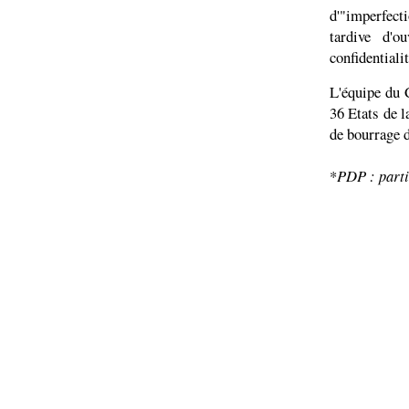
d'"imperfect
tardive d'
confidentialit
L'équipe du 
36 Etats de l
de bourrage d
*
PDP : parti