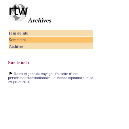
Archives
Plan du site
Sommaire
Archives
Sur le net :
Roms et gens du voyage : l'histoire d'une
persécution transnationale. Le Monde diplomatique, le
29 juillet 2010.