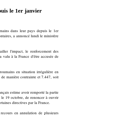
is le 1er janvier
umains dans leur pays depuis le 1er
ntaires, a annoncé lundi le ministère
iller l'impact, le renforcement des
a valu à la France d'être accusée de
roumains en situation irrégulière en
 de manière contrainte et 7.447, soit
nçais estime avoir remporté la partie
le 19 octobre, de renoncer à ouvrir
taines directives par la France.
s recours en annulation de plusieurs