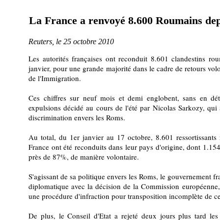
La France a renvoyé 8.600 Roumains depu
Reuters, le 25 octobre 2010
Les autorités françaises ont reconduit 8.601 clandestins ro
janvier, pour une grande majorité dans le cadre de retours volo
de l'Immigration.
Ces chiffres sur neuf mois et demi englobent, sans en déta
expulsions décidé au cours de l'été par Nicolas Sarkozy, qui 
discrimination envers les Roms.
Au total, du 1er janvier au 17 octobre, 8.601 ressortissants 
France ont été reconduits dans leur pays d'origine, dont 1.154
près de 87%, de manière volontaire.
S'agissant de sa politique envers les Roms, le gouvernement fra
diplomatique avec la décision de la Commission européenne, 
une procédure d'infraction pour transposition incomplète de cer
De plus, le Conseil d'Etat a rejeté deux jours plus tard le