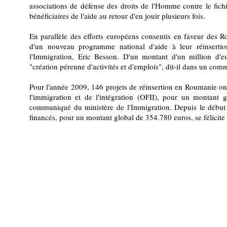
associations de défense des droits de l'Homme contre le fich
bénéficiaires de l'aide au retour d'en jouir plusieurs fois.
En parallèle des efforts européens consentis en faveur des R
d'un nouveau programme national d'aide à leur réinsertio
l'Immigration, Eric Besson. D'un montant d'un million d'eu
"création pérenne d'activités et d'emplois", dit-il dans un co
Pour l'année 2009, 146 projets de réinsertion en Roumanie ont 
l'immigration et de l'intégration (OFII), pour un montant 
communiqué du ministère de l'Immigration. Depuis le début 
financés, pour un montant global de 354.780 euros, se félicite