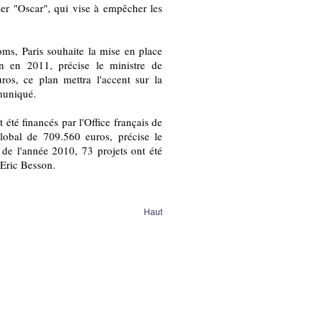
ier "Oscar", qui vise à empêcher les
oms, Paris souhaite la mise en place
n en 2011, précise le ministre de
ros, ce plan mettra l'accent sur la
mmuniqué.
été financés par l'Office français de
global de 709.560 euros, précise le
de l'année 2010, 73 projets ont été
 Eric Besson.
Haut