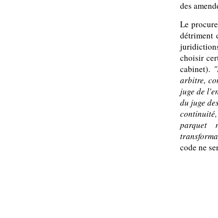
des amende
Le procure
détriment 
juridictio
choisir ce
cabinet).
"
arbitre, c
juge de l'
du juge des
continuité
parquet 
transforma
code ne se