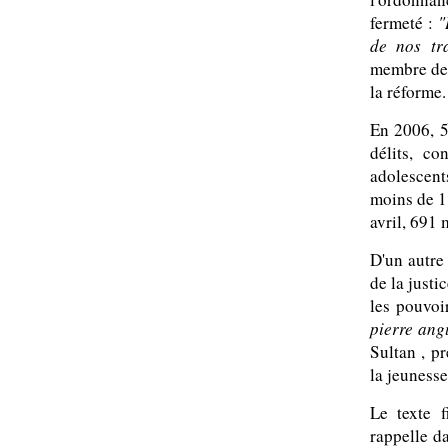
fermeté :
"
de nos t
membre de 
la réforme.
En 2006, 
délits, c
adolescent
moins de 1
avril, 691 
D'un autre 
de la justi
les pouvoi
pierre ang
Sultan , p
la jeunesse
Le texte f
rappelle da