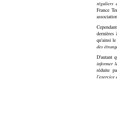
réguliers 
France Ter
association
Cependant,
dernières
qu'ainsi l
des étrang
D'autant q
informer l
réduite p
l'exercice 