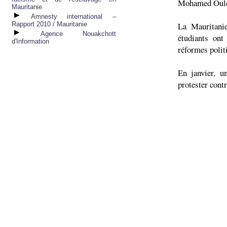
Mohamed Ould
Mauritanie
Amnesty international –
Rapport 2010 / Mauritanie
La Mauritanie
Agence Nouakchott
étudiants ont
d'Information
réformes politi
En janvier, u
protester cont