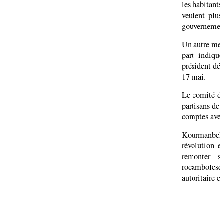
les habitant
veulent plu
gouvernemen
Un autre me
part indiqu
président dé
17 mai.
Le comité d
partisans de
comptes ave
Kourmanbek
révolution
remonter 
rocamboles
autoritaire e