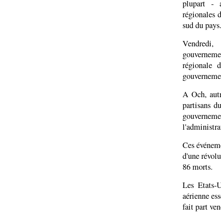
plupart - 
régionales 
sud du pays
Vendredi,
gouvernemen
régionale 
gouverneme
A Och, autr
partisans d
gouvernemen
l'administra
Ces événemen
d'une révolu
86 morts.
Les Etats-U
aérienne es
fait part ve