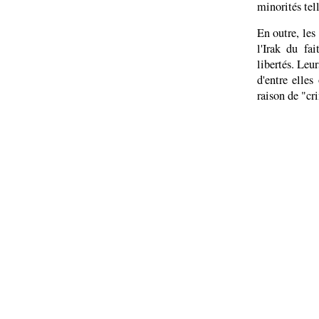
minorités tel
En outre, les
l'Irak du fa
libertés. Leu
d'entre elle
raison de "cr