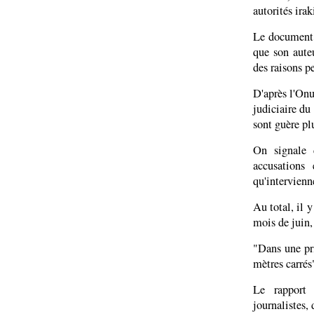
autorités ira
Le document 
que son aute
des raisons p
D'après l'Onu
judiciaire d
sont guère p
On signale 
accusations
qu'intervienn
Au total, il y
mois de juin,
"Dans une pri
mètres carrés
Le rapport 
journalistes,