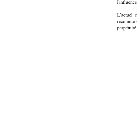
l'influenc
L'actuel 
reconnue c
perpétuité