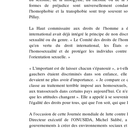
formes de préjudice sont universellement conda
l'homophobie et la transphobie sont trop souvent so
Pillay.
La Haut commissaire aux droits de l'homme a ég
international avait déjà intégré le principe de non disc
sexualité ou du genre. « Le Comité des droits de l'hom
qu'en vertu du droit international, les États on
l'homosexualité et de protéger les individus contre
l'orientation sexuelle. »
« L'important est de laisser chacun s'épanouir », a-t-e
gauchers étaient discriminés dans son enfance, elle
devaient ne plus avoir d'importance. « Je compare ce 
classe au traitement terrible imposé aux homosexuels,
aux transsexuels dans certains pays aujourd'hui. Ce n'
que les attitudes changent ». Elle a appelé à se souveni
l'égalité des droits pour tous, qui que l'on soit, qui que 
A l'occasion de cette Journée mondiale de lutte contre 
Directeur exécutif de l'ONUSIDA, Michel Sidibé, a
gouvernements à créer des environnements sociaux et j