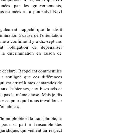
mnées par les gouvernements,
us-estimées », a poursuivi Navi
alement rappelé que le droit
rimination à cause de l'orientation
me a confirmé il y a dix-sept ans
t l'obligation de dépénaliser
 la discrimination en raison de
lle déclaré. Rappelant comment les
 a souligné que ces différences
qui est arrivé à mes camarades de
 aux lesbiennes, aux bisexuels et
est pas la même chose. Mais je dis
r « ce pour quoi nous travaillons :
l'on aime ».
l'homophobie et la transphobie, le
 pour sa part « l'ensemble des
uridiques qui veillent au respect