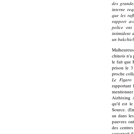
des grandes
interne req
que les raf
rapport av
police ont
intimident
un bakchich
Malheureuse
chinois n'a 
le fait que
prison le 3
proche coll
Le Figar
rapportant 
mentionner l
Aizhixing 
qu'il est l
Source. (En
an dans les
pauvres ont
des centres
souvenait-i