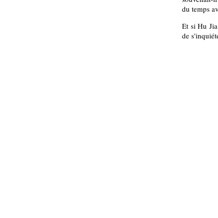
du temps av
Et si Hu Jia
de s'inquié