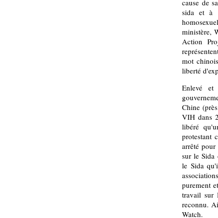
cause de sa
sida et à 
homosexuel
ministère, 
Action Pro
représentent
mot chinois
liberté d'ex
Enlevé et
gouverneme
Chine (près
VIH dans 2
libéré qu'
protestant 
arrêté pour
sur le Sida
le Sida qu'
associatio
purement et
travail sur
reconnu. Ai
Watch.